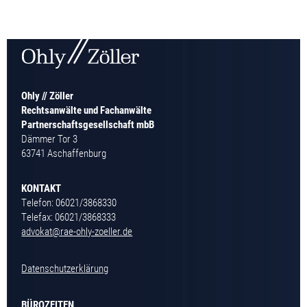
Ohly // Zöller
Rechtsanwälte und Fachanwälte
Partnerschaftsgesellschaft mbB
Dämmer Tor 3
63741 Aschaffenburg
KONTAKT
Telefon: 06021/3868330
Telefax: 06021/3868333
advokat@rae-ohly-zoeller.de
Datenschutzerklärung
BÜROZEITEN