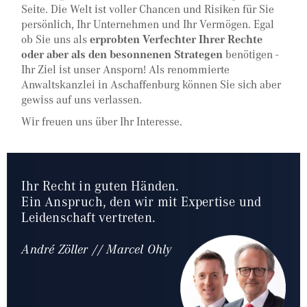
Seite. Die Welt ist voller Chancen und Risiken für Sie
persönlich, Ihr Unternehmen und Ihr Vermögen. Egal
ob Sie uns als
erprobten Verfechter Ihrer Rechte
oder aber als den besonnenen Strategen
benötigen -
Ihr Ziel ist unser Ansporn! Als renommierte
Anwaltskanzlei in Aschaffenburg können Sie sich aber
gewiss auf uns verlassen.
Wir freuen uns über Ihr Interesse.
Ihr Recht in guten Händen.
Ein Anspruch, den wir mit Expertise und
Leidenschaft vertreten.
André Zöller // Marcel Ohly