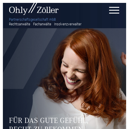
Partnerschaftsgesellschaft mbB
Rechtsanwälte
Fachanwälte
Insolvenzverwalter
FÜR DAS GUTE GEFÜHL,